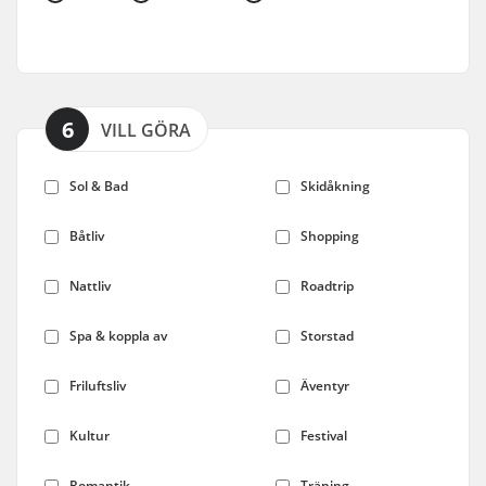
6
VILL GÖRA
Sol & Bad
Skidåkning
Båtliv
Shopping
Nattliv
Roadtrip
Spa & koppla av
Storstad
Friluftsliv
Äventyr
Kultur
Festival
Romantik
Träning