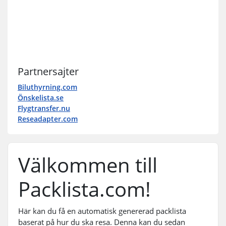
Partnersajter
Biluthyrning.com
Önskelista.se
Flygtransfer.nu
Reseadapter.com
Välkommen till
Packlista.com!
Här kan du få en automatisk genererad packlista
baserat på hur du ska resa. Denna kan du sedan