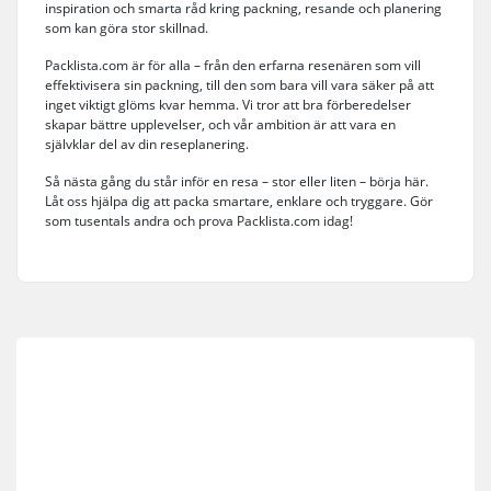
inspiration och smarta råd kring packning, resande och planering
som kan göra stor skillnad.
Packlista.com är för alla – från den erfarna resenären som vill
effektivisera sin packning, till den som bara vill vara säker på att
inget viktigt glöms kvar hemma. Vi tror att bra förberedelser
skapar bättre upplevelser, och vår ambition är att vara en
självklar del av din reseplanering.
Så nästa gång du står inför en resa – stor eller liten – börja här.
Låt oss hjälpa dig att packa smartare, enklare och tryggare. Gör
som tusentals andra och prova Packlista.com idag!